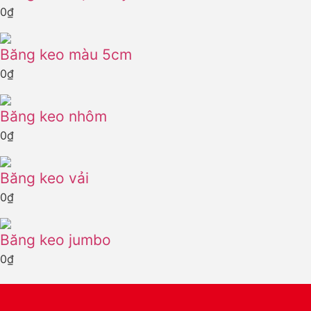
0
₫
Băng keo màu 5cm
0
₫
Băng keo nhôm
0
₫
Băng keo vải
0
₫
Băng keo jumbo
0
₫