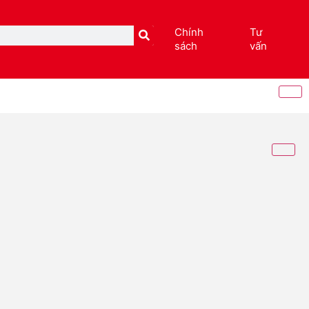
Chính
Tư
sách
vấn