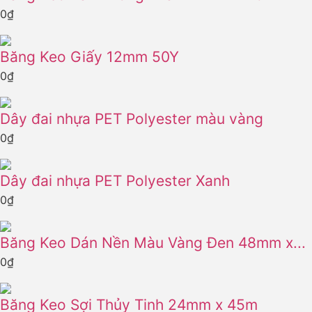
0
₫
Băng Keo Giấy 12mm 50Y
0
₫
Dây đai nhựa PET Polyester màu vàng
0
₫
Dây đai nhựa PET Polyester Xanh
0
₫
Băng Keo Dán Nền Màu Vàng Đen 48mm x...
0
₫
Băng Keo Sợi Thủy Tinh 24mm x 45m