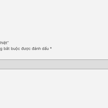
hiệt”
ng bắt buộc được đánh dấu
*