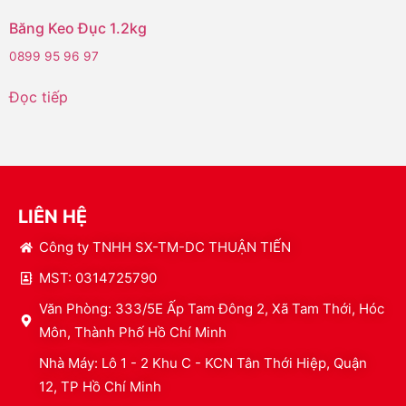
Băng Keo Đục 1.2kg
0899 95 96 97
Đọc tiếp
LIÊN HỆ
Công ty TNHH SX-TM-DC THUẬN TIẾN
MST: 0314725790
Văn Phòng: 333/5E Ấp Tam Đông 2, Xã Tam Thới, Hóc
Môn, Thành Phố Hồ Chí Minh
Nhà Máy: Lô 1 - 2 Khu C - KCN Tân Thới Hiệp, Quận
12, TP Hồ Chí Minh