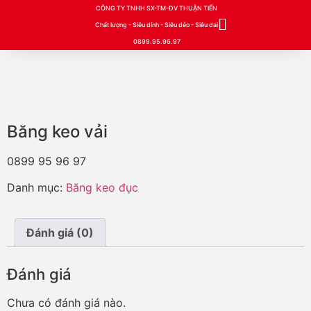
CÔNG TY TNHH SX-TM-DV THUẬN TIẾN
Chất lượng - Siêu dính - Siêu dẻo - Siêu dai
0899.95.96.97
Băng keo vải
0899 95 96 97
Danh mục:
Băng keo đục
Đánh giá (0)
Đánh giá
Chưa có đánh giá nào.