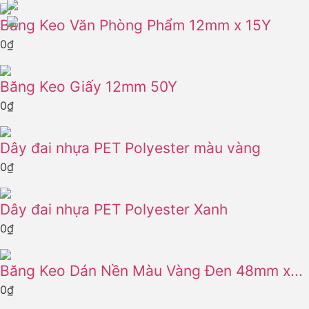
Băng Keo Văn Phòng Phẩm 12mm x 15Y
0
₫
Băng Keo Giấy 12mm 50Y
0
₫
Dây đai nhựa PET Polyester màu vàng
0
₫
Dây đai nhựa PET Polyester Xanh
0
₫
Băng Keo Dán Nền Màu Vàng Đen 48mm x...
0
₫