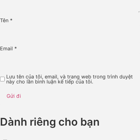
Tên
*
Email
*
Lưu tên của tôi, email, và trang web trong trình duyệt
này cho lần bình luận kế tiếp của tôi.
Dành riêng cho bạn