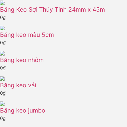
Băng Keo Sợi Thủy Tinh 24mm x 45m
0
₫
Băng keo màu 5cm
0
₫
Băng keo nhôm
0
₫
Băng keo vải
0
₫
Băng keo jumbo
0
₫