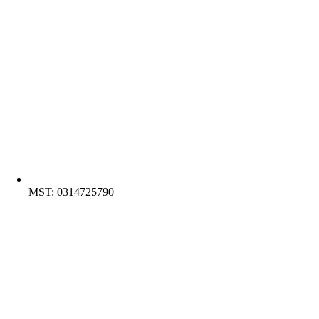
MST: 0314725790