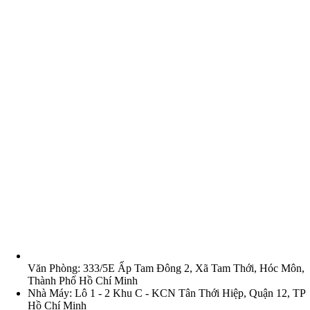
Văn Phòng: 333/5E Ấp Tam Đông 2, Xã Tam Thới, Hóc Môn,
Thành Phố Hồ Chí Minh
Nhà Máy: Lô 1 - 2 Khu C - KCN Tân Thới Hiệp, Quận 12, TP
Hồ Chí Minh