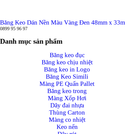
Băng Keo Dán Nền Màu Vàng Đen 48mm x 33m
0899 95 96 97
Danh mục sản phẩm
Băng keo đục
Băng keo chịu nhiệt
Băng keo in Logo
Băng Keo Simili
Màng PE Quấn Pallet
Băng keo trong
Màng Xốp Hơi
Dây đai nhựa
Thùng Carton
Màng co nhiệt
Keo nến
Dây rút