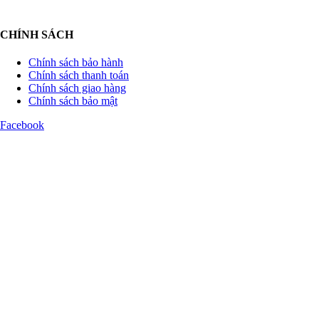
CHÍNH SÁCH
Chính sách bảo hành
Chính sách thanh toán
Chính sách giao hàng
Chính sách bảo mật
Facebook