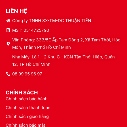
LIÊN HỆ
Công ty TNHH SX-TM-DC THUẬN TIẾN
MST: 0314725790
Văn Phòng: 333/5E Ấp Tam Đông 2, Xã Tam Thới, Hóc
Môn, Thành Phố Hồ Chí Minh
Nhà Máy: Lô 1 - 2 Khu C - KCN Tân Thới Hiệp, Quận
12, TP Hồ Chí Minh
08 99 95 96 97
CHÍNH SÁCH
Chính sách bảo hành
Chính sách thanh toán
Chính sách giao hàng
Chính sách bảo mật