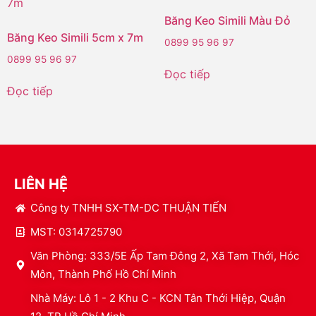
Băng Keo Simili Màu Đỏ
Băng Keo Simili 5cm x 7m
0899 95 96 97
0899 95 96 97
Đọc tiếp
Đọc tiếp
LIÊN HỆ
Công ty TNHH SX-TM-DC THUẬN TIẾN
MST: 0314725790
Văn Phòng: 333/5E Ấp Tam Đông 2, Xã Tam Thới, Hóc
Môn, Thành Phố Hồ Chí Minh
Nhà Máy: Lô 1 - 2 Khu C - KCN Tân Thới Hiệp, Quận