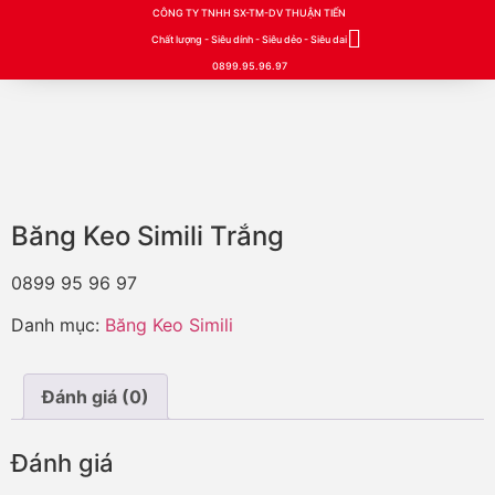
CÔNG TY TNHH SX-TM-DV THUẬN TIẾN
Chất lượng - Siêu dính - Siêu dẻo - Siêu dai
0899.95.96.97
Băng Keo Simili Trắng
0899 95 96 97
Danh mục:
Băng Keo Simili
Đánh giá (0)
Đánh giá