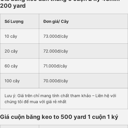
200 yard
Số Lượng
Đơn giá/ Cây
10 cây
73.000đ/cây
20 cây
72.000đ/cây
60 cây
71.000đ/cây
100 cây
70.000đ/cây
Lưu ý: Giá trên chỉ mang tính chất tham khảo – Liên hệ với
chúng tôi để mua với giá rẻ nhất
Giá cuộn băng keo to 500 yard 1 cuộn 1 ký