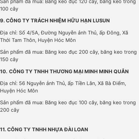
Sản phẩm đã mua: Băng keo đục 120 cây, băng keo trong
100 cây
9. CÔNG TY TRÁCH NHIỆM HỮU HẠN LUSUN
Địa chỉ: Số 4/5A, Đường Nguyễn ảnh Thủ, ấp Đông, Xã
Thới Tam Thôn, Huyện Hóc Môn
Sản phẩm đã mua: Băng keo đục 200 cây, băng keo trong
150 cây
10.
CÔNG TY TNHH THƯƠNG MẠI MINH MINH QUÂN
Địa chỉ: 56 Nguyễn ảnh Thủ, ấp Tiền Lân, Xã Bà Điểm,
Huyện Hóc Môn
Sản phẩm đã mua: Băng keo đục 100 cây, băng keo trong
200 cây
11. CÔNG TY TNHH NHỰA ĐÀI LOAN