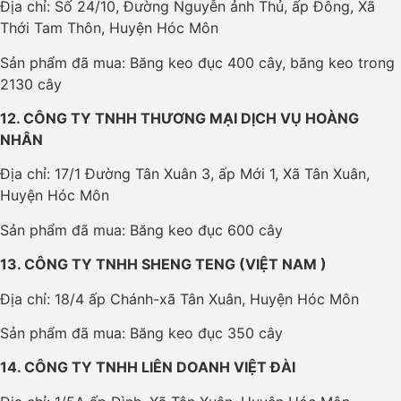
Địa chỉ: Số 24/10, Đường Nguyễn ảnh Thủ, ấp Đông, Xã
Thới Tam Thôn, Huyện Hóc Môn
Sản phẩm đã mua: Băng keo đục 400 cây, băng keo trong
2130 cây
12. CÔNG TY TNHH THƯƠNG MẠI DỊCH VỤ HOÀNG
NHÂN
Địa chỉ: 17/1 Đường Tân Xuân 3, ấp Mới 1, Xã Tân Xuân,
Huyện Hóc Môn
Sản phẩm đã mua: Băng keo đục 600 cây
13. CÔNG TY TNHH SHENG TENG (VIỆT NAM )
Địa chỉ: 18/4 ấp Chánh-xã Tân Xuân, Huyện Hóc Môn
Sản phẩm đã mua: Băng keo đục 350 cây
14. CÔNG TY TNHH LIÊN DOANH VIỆT ĐÀI