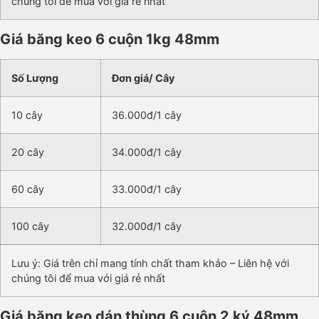
chúng tôi để mua với giá rẻ nhất
Giá băng keo 6 cuộn 1kg 48mm
Số Lượng
Đơn giá/ Cây
10 cây
36.000đ/1 cây
20 cây
34.000đ/1 cây
60 cây
33.000đ/1 cây
100 cây
32.000đ/1 cây
Lưu ý: Giá trên chỉ mang tính chất tham khảo – Liên hệ với
chúng tôi để mua với giá rẻ nhất
Giá băng keo dán thùng 6 cuộn 2 ký 48mm