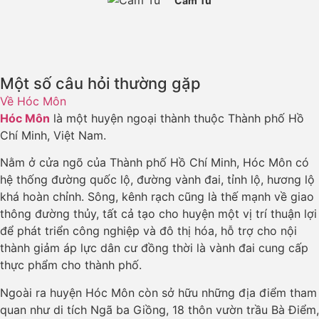
Cẩm Tú
Một số câu hỏi thường gặp
Về Hóc Môn
Hóc Môn
là một huyện ngoại thành thuộc Thành phố Hồ
Chí Minh, Việt Nam.
Nằm ở cửa ngõ của Thành phố Hồ Chí Minh, Hóc Môn có
hệ thống đường quốc lộ, đường vành đai, tỉnh lộ, hương lộ
khá hoàn chỉnh. Sông, kênh rạch cũng là thế mạnh về giao
thông đường thủy, tất cả tạo cho huyện một vị trí thuận lợi
để phát triển công nghiệp và đô thị hóa, hỗ trợ cho nội
thành giảm áp lực dân cư đồng thời là vành đai cung cấp
thực phẩm cho thành phố.
Ngoài ra huyện Hóc Môn còn sở hữu những địa điểm tham
quan như di tích Ngã ba Giồng, 18 thôn vườn trầu Bà Điểm,