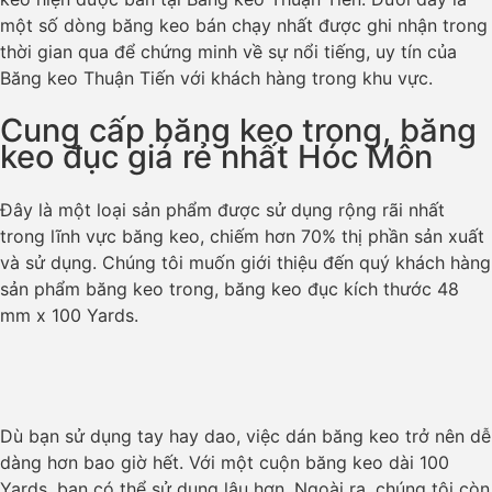
một số dòng băng keo bán chạy nhất được ghi nhận trong
thời gian qua để chứng minh về sự nổi tiếng, uy tín của
Băng keo Thuận Tiến với khách hàng trong khu vực.
Cung cấp băng keo trong, băng
keo đục giá rẻ nhất Hóc Môn
Đây là một loại sản phẩm được sử dụng rộng rãi nhất
trong lĩnh vực băng keo, chiếm hơn 70% thị phần sản xuất
và sử dụng. Chúng tôi muốn giới thiệu đến quý khách hàng
sản phẩm băng keo trong, băng keo đục kích thước 48
mm x 100 Yards.
Dù bạn sử dụng tay hay dao, việc dán băng keo trở nên dễ
dàng hơn bao giờ hết. Với một cuộn băng keo dài 100
Yards, bạn có thể sử dụng lâu hơn. Ngoài ra, chúng tôi còn