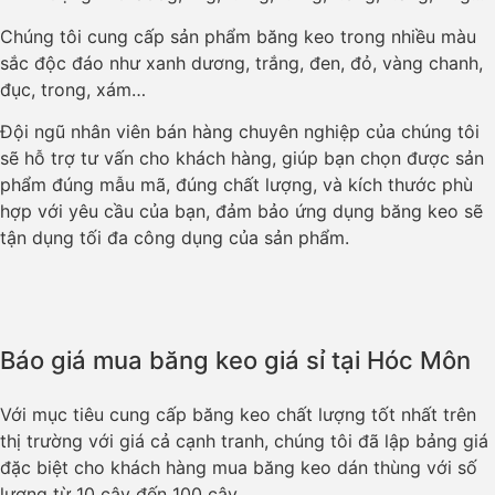
Chúng tôi cung cấp sản phẩm băng keo trong nhiều màu
sắc độc đáo như xanh dương, trắng, đen, đỏ, vàng chanh,
đục, trong, xám…
Đội ngũ nhân viên bán hàng chuyên nghiệp của chúng tôi
sẽ hỗ trợ tư vấn cho khách hàng, giúp bạn chọn được sản
phẩm đúng mẫu mã, đúng chất lượng, và kích thước phù
hợp với yêu cầu của bạn, đảm bảo ứng dụng băng keo sẽ
tận dụng tối đa công dụng của sản phẩm.
Báo giá mua băng keo giá sỉ tại Hóc Môn
Với mục tiêu cung cấp băng keo chất lượng tốt nhất trên
thị trường với giá cả cạnh tranh, chúng tôi đã lập bảng giá
đặc biệt cho khách hàng mua băng keo dán thùng với số
lượng từ 10 cây đến 100 cây.