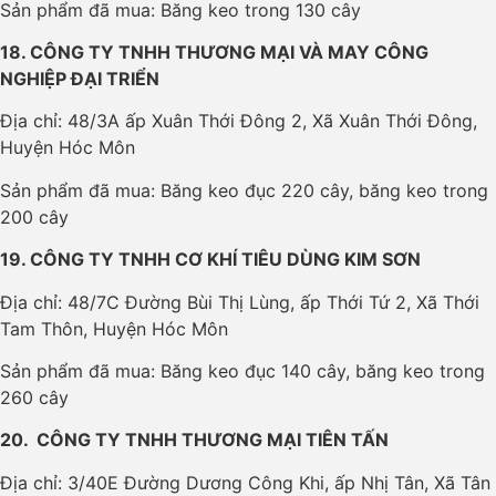
Sản phẩm đã mua: Băng keo trong 130 cây
18. CÔNG TY TNHH THƯƠNG MẠI VÀ MAY CÔNG
NGHIỆP ĐẠI TRIỂN
Địa chỉ: 48/3A ấp Xuân Thới Đông 2, Xã Xuân Thới Đông,
Huyện Hóc Môn
Sản phẩm đã mua: Băng keo đục 220 cây, băng keo trong
200 cây
19. CÔNG TY TNHH CƠ KHÍ TIÊU DÙNG KIM SƠN
Địa chỉ: 48/7C Đường Bùi Thị Lùng, ấp Thới Tứ 2, Xã Thới
Tam Thôn, Huyện Hóc Môn
Sản phẩm đã mua: Băng keo đục 140 cây, băng keo trong
260 cây
20. CÔNG TY TNHH THƯƠNG MẠI TIÊN TẤN
Địa chỉ: 3/40E Đường Dương Công Khi, ấp Nhị Tân, Xã Tân