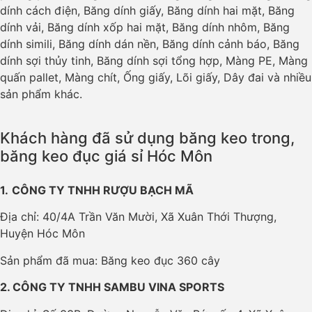
dính cách điện, Băng dính giấy, Băng dính hai mặt, Băng
dính vải, Băng dính xốp hai mặt, Băng dính nhôm, Băng
dính simili, Băng dính dán nền, Băng dính cảnh báo, Băng
dính sợi thủy tinh, Băng dính sợi tổng hợp, Màng PE, Màng
quấn pallet, Màng chít, Ống giấy, Lõi giấy, Dây đai và nhiều
sản phẩm khác.
Khách hàng đã sử dụng băng keo trong,
băng keo đục giá sỉ Hóc Môn
1.
CÔNG TY TNHH RƯỢU BẠCH MÃ
Địa chỉ: 40/4A Trần Văn Mười, Xã Xuân Thới Thượng,
Huyện Hóc Môn
Sản phẩm đã mua: Băng keo đục 360 cây
2. CÔNG TY TNHH SAMBU VINA SPORTS