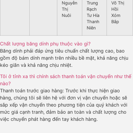
Nguyễn
Trung
Võ Thị
Thị
Rạch
Hồi
Nuôi
Tư Hía
Xóm
Thanh
Bắp
Niên
Chất lượng băng dính phụ thuộc vào gì?
Băng dính phải đáp ứng tiêu chuẩn chất lượng cao, bao
gồm độ bám dính mạnh trên nhiều bề mặt, khả năng chịu
kéo giãn và khả năng chịu nhiệt.
Tôi ở tỉnh xa thì chính sách thanh toán vận chuyển như thế
nào?
Thanh toán trước giao hàng: Trước khi thực hiện giao
hàng, chúng tôi sẽ liên hệ với đơn vị vận chuyển hoặc sẽ
sắp xếp vận chuyển theo phương tiện của quý khách với
mức giá cạnh tranh, đảm bảo an toàn và chất lượng cho
việc chuyển phát hàng đến tay khách hàng.