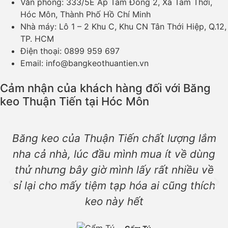
Văn phòng: 333/5E Ấp Tam Đông 2, Xã Tam Thới,
Hóc Môn, Thành Phố Hồ Chí Minh
Nhà máy: Lô 1 – 2 Khu C, Khu CN Tân Thới Hiệp, Q.12,
TP. HCM
Điện thoại: 0899 959 697
Email: info@bangkeothuantien.vn
Cảm nhận của khách hàng đối với Băng
keo Thuận Tiến tại Hóc Môn
Băng keo của Thuận Tiến chất lượng lắm
nha cả nhà, lúc đầu mình mua ít về dùng
thử nhưng bây giờ mình lấy rất nhiều về
sỉ lại cho mấy tiệm tạp hóa ai cũng thích
keo này hết