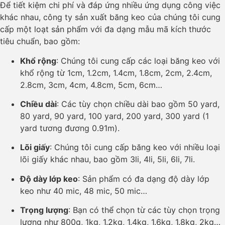
Để tiết kiệm chi phí và đáp ứng nhiều ứng dụng công việc
khác nhau, công ty sản xuất băng keo của chúng tôi cung
cấp một loạt sản phẩm với đa dạng mẫu mã kích thước
tiêu chuẩn, bao gồm:
Khổ rộng
: Chúng tôi cung cấp các loại băng keo với
khổ rộng từ 1cm, 1.2cm, 1.4cm, 1.8cm, 2cm, 2.4cm,
2.8cm, 3cm, 4cm, 4.8cm, 5cm, 6cm…
Chiều dài
: Các tùy chọn chiều dài bao gồm 50 yard,
80 yard, 90 yard, 100 yard, 200 yard, 300 yard (1
yard tương đương 0.91m).
Lõi giấy
: Chúng tôi cung cấp băng keo với nhiều loại
lõi giấy khác nhau, bao gồm 3li, 4li, 5li, 6li, 7li.
Độ dày lớp keo
: Sản phẩm có đa dạng độ dày lớp
keo như 40 mic, 48 mic, 50 mic…
Trọng lượng
: Bạn có thể chọn từ các tùy chọn trọng
lượng như 800g, 1kg, 1.2kg, 1.4kg, 1.6kg, 1.8kg, 2kg…