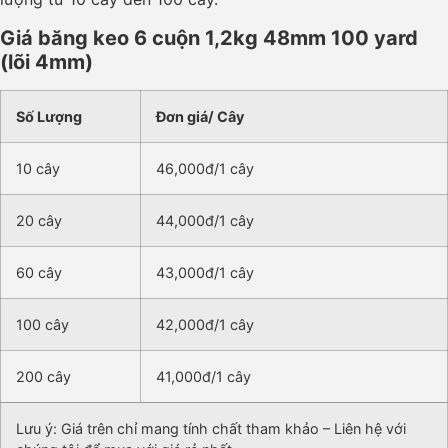
Giá băng keo 6 cuộn 1,2kg 48mm 100 yard
(lõi 4mm)
Số Lượng
Đơn giá/ Cây
10 cây
46,000đ/1 cây
20 cây
44,000đ/1 cây
60 cây
43,000đ/1 cây
100 cây
42,000đ/1 cây
200 cây
41,000đ/1 cây
Lưu ý: Giá trên chỉ mang tính chất tham khảo – Liên hệ với