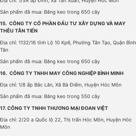
Địa chỉ: 1/5A ấp Đình, Xã Tân Xuân, Huyện Hóc Môn
Sản phẩm đã mua: Băng keo trong 650 cây
15. CÔNG TY CỔ PHẦN ĐẨU TƯ XÂY DỰNG VÀ MAY
THÊU TÂN TIẾN
Địa chỉ: 1132/16 tỉnh Lộ 10 Kp6, Phường Tân Tạo, Quận Bình
Tân
Sản phẩm đã mua: Băng keo trong 650 cây
16. CÔNG TY TNHH MAY CÔNG NGHIỆP BÌNH MINH
Địa chỉ: 1/8 ấp Bắc Lân, Xã Bà Điểm, Huyện Hóc Môn
Sản phẩm đã mua: Băng keo trong 550 cây
17. CÔNG TY TNHH THƯƠNG MẠI ĐOAN VIỆT
Địa chỉ: 2/20 a Quốc lộ 22, Thị trấn Hóc Môn, Huyện Hóc
Môn