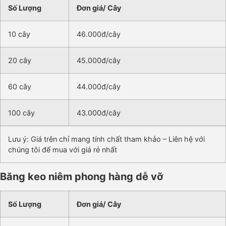
Số Lượng
Đơn giá/ Cây
10 cây
46.000đ/cây
20 cây
45.000đ/cây
60 cây
44.000đ/cây
100 cây
43.000đ/cây
Lưu ý: Giá trên chỉ mang tính chất tham khảo – Liên hệ với
chúng tôi để mua với giá rẻ nhất
Băng keo niêm phong hàng dễ vỡ
Số Lượng
Đơn giá/ Cây