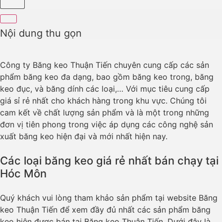
Nội dung thu gọn
Công ty Băng keo Thuận Tiến chuyên cung cấp các sản
phẩm băng keo đa dạng, bao gồm băng keo trong, băng
keo đục, và băng dính các loại,… Với mục tiêu cung cấp
giá sỉ rẻ nhất cho khách hàng trong khu vực. Chúng tôi
cam kết về chất lượng sản phẩm và là một trong những
đơn vị tiên phong trong việc áp dụng các công nghệ sản
xuất băng keo hiện đại và mới nhất hiện nay.
Các loại băng keo giá rẻ nhất bán chạy tại
Hóc Môn
Quý khách vui lòng tham khảo sản phẩm tại website Băng
keo Thuận Tiến để xem đầy đủ nhất các sản phẩm băng
keo hiện được bán tại Băng keo Thuận Tiến. Dưới đây là