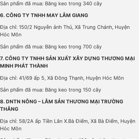
Sản phẩm đã mua: Băng keo trong 340 cây
6. CÔNG TY TNHH MAY LÂM GIANG
Địa chỉ: 150/2 Nguyễn ảnh Thủ, Xã Trung Chánh, Huyện
Hóc Môn
Sản phẩm đã mua: Băng keo trong 700 cây
7. CÔNG TY TNHH SẢN XUẤT XÂY DỰNG THƯƠNG MẠI
MINH PHÁT THÀNH
Địa chỉ: 41/69 ấp 5, Xã Đông Thạnh, Huyện Hóc Môn
Sản phẩm đã mua: Băng keo trong 150 cây
8. DNTN NÔNG – LÂM SẢN THƯƠNG MẠI TRƯỜNG
THẮNG
Địa chỉ: 58/2A ấp Tiền Lân X.Bà Điểm, Xã Bà Điểm, Huyện
Hóc Môn