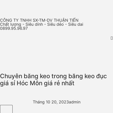
CÔNG TY TNHH SX-TM-DV THUẬN TIẾN
Chất lượng - Siêu dính - Siêu dẻo - Siêu dai
0899.95.96.97
Chuyên băng keo trong băng keo đục
giá sỉ Hóc Môn giá rẻ nhất
Tháng 10 20, 2023
admin